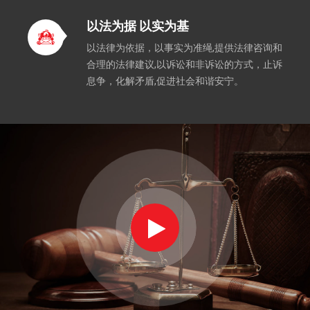
以法为据 以实为基
以法律为依据，以事实为准绳,提供法律咨询和
合理的法律建议,以诉讼和非诉讼的方式，止诉
息争，化解矛盾,促进社会和谐安宁。