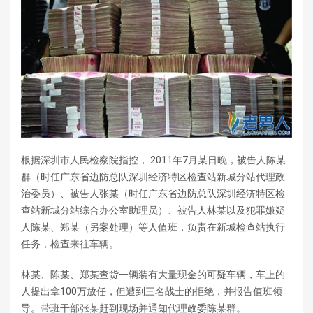
根据深圳市人民检察院指控， 2011年7月某日晚，被告人陈某
群（时任广东省边防总队深圳经济特区检查站新城分站代理政
治委员）、被告人张某（时任广东省边防总队深圳经济特区检
查站新城分站综合办公室助理员）、被告人林某以及犯罪嫌疑
人陈某、郑某（另案处理）等人值班，负责在新城检查站执行
任务，检查来往车辆。
林某、陈某、郑某查货一辆装有大量现金的可疑车辆，车上的
人提出拿100万放任，但遭到三名战士的拒绝，并报告值班领
导。带班干部张某赶到现场并通知代理政委陈某群。