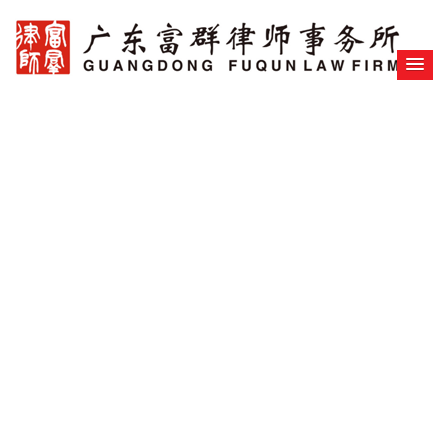
福田专业律师团队
房
富群律师事务所
广东富群律师事
广东富群律师
司纠纷,劳
,公司纠纷,劳
服务范围:房地产买卖,租赁,债权债务,经济合同,股权转让,公
专业房产建筑律师团队，提供xx
专业房产建筑律师团队，提供
动,工伤等民商案件.
联系
联系我们