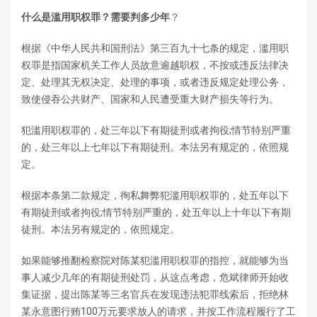
什么是滥用职权罪？需要判多少年
？
根据《中华人民共和国刑法》第三百九十七条的规定，滥用职
权罪是指国家机关工作人员故意逾越职权，不按或违反法律决
定、处理其无权决定、处理的事项，或者违反规定处理公务，
致使侵吞公共财产、国家和人民遭受重大财产损失等行为。
犯滥用职权罪的，处三年以下有期徒刑或者拘役;情节特别严重
的，处三年以上七年以下有期徒刑。本法另有规定的，依照规
定。
根据本条第二款规定，徇私舞弊犯滥用职权罪的，处五年以下
有期徒刑或者拘役;情节特别严重的，处五年以上十年以下有期
徒刑。本法另有规定的，依照规定。
如果能够推翻检察院对陈某犯滥用职权罪的指控，就能够为当
事人减少几年的有期徒刑处罚，从这点考虑，危斌律师开始收
集证据，提出陈某等三名官兵在发现违法犯罪线索后，拒绝林
某永意图行贿100万元要求放人的请求，并按工作流程履行了工