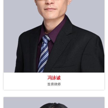
冯泳诚
首席律师