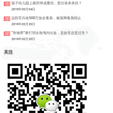
孩子幼儿园上厕所摔成重伤，责任谁来承担？
2019年03月04日
边防官兵收500万放走毒枭，被落网毒枭指认
2019年02月23日
“奔驰男”拳打弱女致颅内出血，是故意还是过失？
2019年02月20日
关注