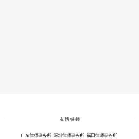
孩子幼儿园上厕所摔成重伤，责任
边防官兵收500万放走毒枭，被落网
边防官兵收500万放走毒枭，被落网
富群案例
,
最新动态
2019-03-04
2,816
富群案例
富群案例
,
,
最新动态
最新动态
2019-02-23
2019-02-23
2,808
2,808
未满6周岁的康康就读于深圳某幼儿园，2017年6月19日中午，
2014年，“陆丰毒枭”林某永在陆丰扫毒行动中被抓。落网后他为
2014年，“陆丰毒枭”林某永在陆丰扫毒行动中被抓。落网后他为
康康连同另外两位不睡午觉的小朋友，被幼儿园值班老师光脚罚
争取立功，供出曾在深圳新城边防检查站遭官兵索贿。 林某永在
争取立功，供出曾在深圳新城边防检查站遭官兵索贿。 林某永在
站在教室…
供述中…
供述中…
友 情 链 接
广东律师事务所
深圳律师事务所
福田律师事务所