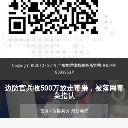
Copyright © 2010 - 2019
广东富群律师事务所官网
粤ICP备
18093953号
边防官兵收500万放走毒枭，被落网毒
枭指认
首页
富群案例
最新动态
,